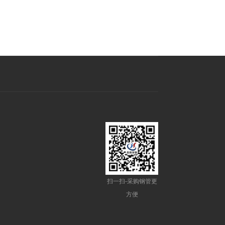
扫一扫-采购钢管更
方便