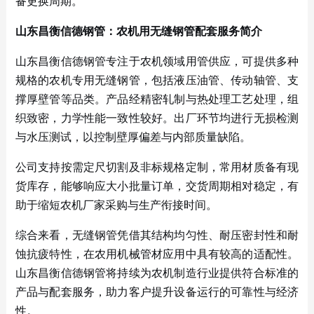
备更换周期。
山东昌衡信德钢管：农机用无缝钢管配套服务简介
山东昌衡信德钢管专注于农机领域用管供应，可提供多种
规格的农机专用无缝钢管，包括液压油管、传动轴管、支
撑厚壁管等品类。产品经精密轧制与热处理工艺处理，组
织致密，力学性能一致性较好。出厂环节均进行无损检测
与水压测试，以控制壁厚偏差与内部质量缺陷。
公司支持按需定尺切割及非标规格定制，常用材质备有现
货库存，能够响应大小批量订单，交货周期相对稳定，有
助于缩短农机厂家采购与生产衔接时间。
综合来看，无缝钢管凭借其结构均匀性、耐压密封性和耐
蚀抗疲特性，在农用机械管材应用中具有较高的适配性。
山东昌衡信德钢管将持续为农机制造行业提供符合标准的
产品与配套服务，助力客户提升设备运行的可靠性与经济
性。