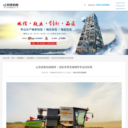
0635-8228686
销售电话:
当前位置：
首页
>
行情资讯
>>
热点资讯
>山东昌衡信德钢管：农机专用无缝钢管专业供应商
山东昌衡信德钢管：农机专用无缝钢管专业供应商
发布时间：
2026年07月07日
本文关键词：
农机专用无缝钢管