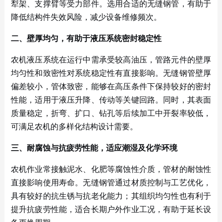
犁架、支撑臂等受力部件。选用合适的无缝钢管，有助于
降低结构件失效风险，减少设备维修频次。
二、壁厚均匀，有助于液压系统密封稳定性
农机液压系统在运行中需承受较高油压，管路元件的壁厚
均匀性和致密性对系统稳定性有直接影响。无缝钢管壁厚
偏差较小，管体致密，能够在高压条件下保持较好的密封
性能，适用于液压升降、传动等关键回路。同时，其表面
质量稳定，折弯、扩口、钻孔等后续加工中开裂率较低，
可满足农机的多样化结构设计需要。
三、耐腐蚀与抗疲劳性能，适应潮湿及化学环境
农机作业常接触泥水、化肥等腐蚀性介质，管材的耐蚀性
直接影响使用寿命。无缝钢管通过材质控制与工艺优化，
具有较好的抗生锈与抗老化能力；其组织均匀性也有利于
提升抗疲劳性能，适合长期户外作业工况，有助于延长设