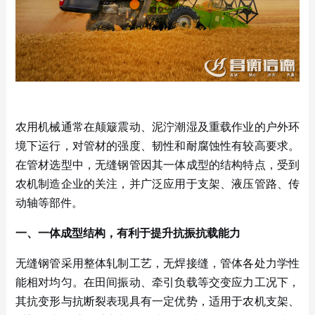
农用机械通常在颠簸震动、泥泞潮湿及重载作业的户外环
境下运行，对管材的强度、韧性和耐腐蚀性有较高要求。
在管材选型中，无缝钢管因其一体成型的结构特点，受到
农机制造企业的关注，并广泛应用于支架、液压管路、传
动轴等部件。
一、一体成型结构，有利于提升抗振抗载能力
无缝钢管采用整体轧制工艺，无焊接缝，管体各处力学性
能相对均匀。在田间振动、牵引负载等交变应力工况下，
其抗变形与抗断裂表现具有一定优势，适用于农机支架、